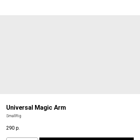
Universal Magic Arm
SmallRig
290
р.