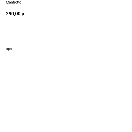
Manfrotto
290,00
р.
Взять
нро