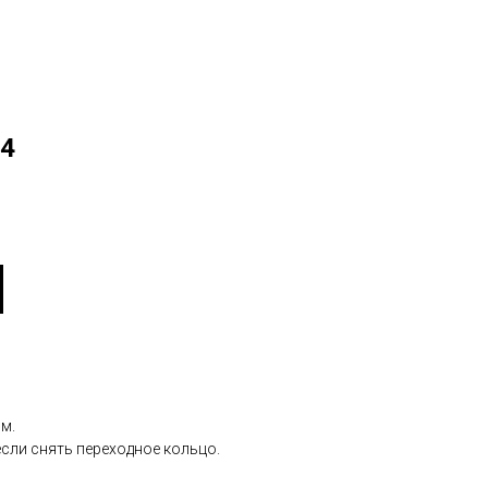
/4
м.
сли снять переходное кольцо.