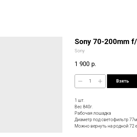
Sony 70-200mm f
Sony
1 900
р.
Взять
1 шт.
Вес 840г.
Рабочая лошадка
Диаметр под светофильтр 77м
Можно вернуть на родной 72 е