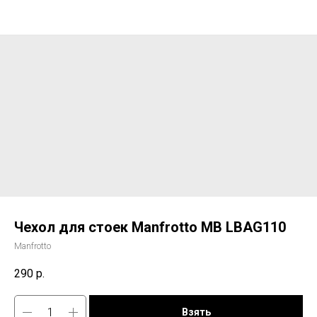
Чехол для стоек Manfrotto MB LBAG110
Manfrotto
290
р.
Взять